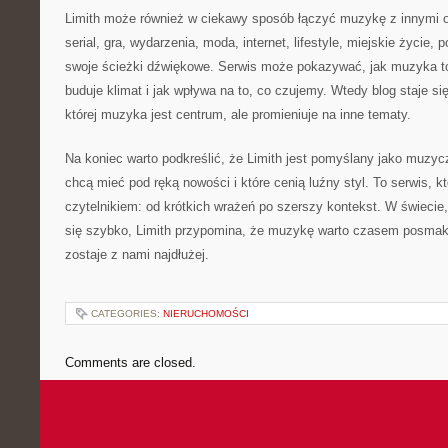
Limith może również w ciekawy sposób łączyć muzykę z innymi o
serial, gra, wydarzenia, moda, internet, lifestyle, miejskie życie,
swoje ścieżki dźwiękowe. Serwis może pokazywać, jak muzyka t
buduje klimat i jak wpływa na to, co czujemy. Wtedy blog staje
której muzyka jest centrum, ale promieniuje na inne tematy.
Na koniec warto podkreślić, że Limith jest pomyślany jako muzyc
chcą mieć pod ręką nowości i które cenią luźny styl. To serwis, 
czytelnikiem: od krótkich wrażeń po szerszy kontekst. W świecie
się szybko, Limith przypomina, że muzykę warto czasem posmak
zostaje z nami najdłużej.
CATEGORIES:
NIERUCHOMOŚCI
Comments are closed.