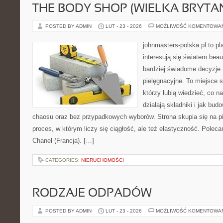
THE BODY SHOP (WIELKA BRYTAN
POSTED BY ADMIN
LUT - 23 - 2026
MOŻLIWOŚĆ KOMENTOWA
johnmasters-polska.pl to pl
interesują się światem bea
bardziej świadome decyzje
pielęgnacyjne. To miejsce 
którzy lubią wiedzieć, co na
działają składniki i jak bu
chaosu oraz bez przypadkowych wyborów. Strona skupia się na pi
proces, w którym liczy się ciągłość, ale też elastyczność. Polec
Chanel (Francja). […]
CATEGORIES:
NIERUCHOMOŚCI
RODZAJE ODPADÓW
POSTED BY ADMIN
LUT - 23 - 2026
MOŻLIWOŚĆ KOMENTOWA