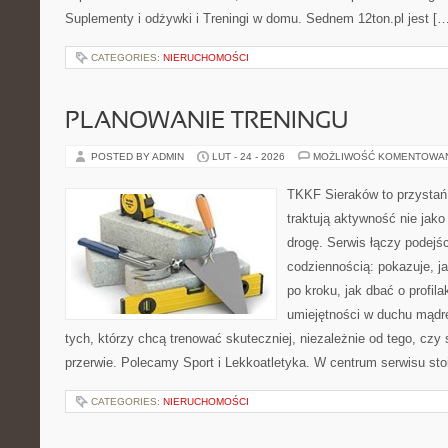
Suplementy i odżywki i Treningi w domu. Sednem 12ton.pl jest […
CATEGORIES:
NIERUCHOMOŚCI
PLANOWANIE TRENINGU
POSTED BY ADMIN
LUT - 24 - 2026
MOŻLIWOŚĆ KOMENTOWA
TKKF Sieraków to przystań i
traktują aktywność nie jako
drogę. Serwis łączy podejś
codziennością: pokazuje, 
po kroku, jak dbać o profila
umiejętności w duchu mądre
tych, którzy chcą trenować skuteczniej, niezależnie od tego, czy 
przerwie. Polecamy Sport i Lekkoatletyka. W centrum serwisu stoi
CATEGORIES:
NIERUCHOMOŚCI