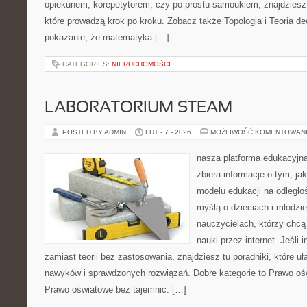
opiekunem, korepetytorem, czy po prostu samoukiem, znajdzies
które prowadzą krok po kroku. Zobacz także Topologia i Teoria dec
pokazanie, że matematyka […]
CATEGORIES:
NIERUCHOMOŚCI
LABORATORIUM STEAM
POSTED BY ADMIN
LUT - 7 - 2026
MOŻLIWOŚĆ KOMENTOWAN
nasza platforma edukacyjna 
zbiera informacje o tym, j
modelu edukacji na odległo
myślą o dzieciach i młodzi
nauczycielach, którzy chc
nauki przez internet. Jeśli 
zamiast teorii bez zastosowania, znajdziesz tu poradniki, które u
nawyków i sprawdzonych rozwiązań. Dobre kategorie to Prawo ośw
Prawo oświatowe bez tajemnic. […]