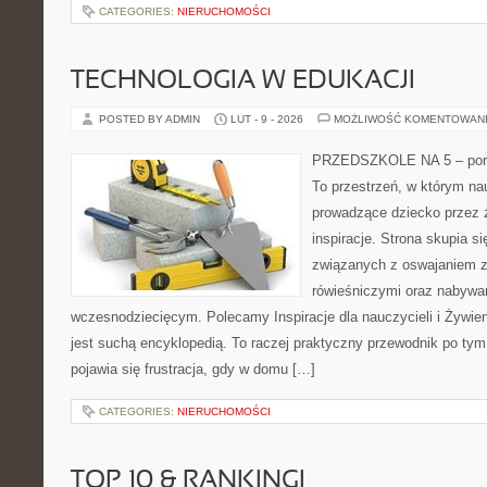
CATEGORIES:
NIERUCHOMOŚCI
TECHNOLOGIA W EDUKACJI
POSTED BY ADMIN
LUT - 9 - 2026
MOŻLIWOŚĆ KOMENTOWAN
PRZEDSZKOLE NA 5 – port
To przestrzeń, w którym na
prowadzące dziecko przez 
inspiracje. Strona skupia s
związanych z oswajaniem z
rówieśniczymi oraz nabywa
wczesnodziecięcym. Polecamy Inspiracje dla nauczycieli i Żywieni
jest suchą encyklopedią. To raczej praktyczny przewodnik po tym,
pojawia się frustracja, gdy w domu […]
CATEGORIES:
NIERUCHOMOŚCI
TOP 10 & RANKINGI