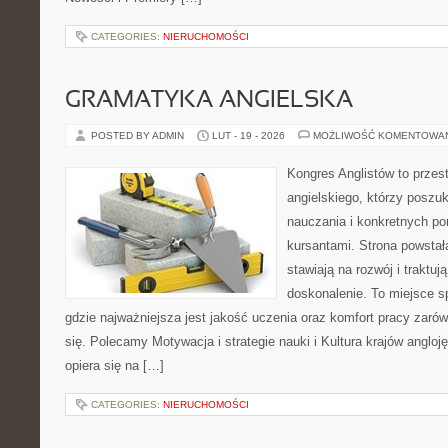
CATEGORIES:
NIERUCHOMOŚCI
GRAMATYKA ANGIELSKA
POSTED BY ADMIN
LUT - 19 - 2026
MOŻLIWOŚĆ KOMENTOWA
Kongres Anglistów to przest
angielskiego, którzy poszu
nauczania i konkretnych p
kursantami. Strona powstał
stawiają na rozwój i traktuj
doskonalenie. To miejsce spo
gdzie najważniejsza jest jakość uczenia oraz komfort pracy zaró
się. Polecamy Motywacja i strategie nauki i Kultura krajów angloj
opiera się na […]
CATEGORIES:
NIERUCHOMOŚCI