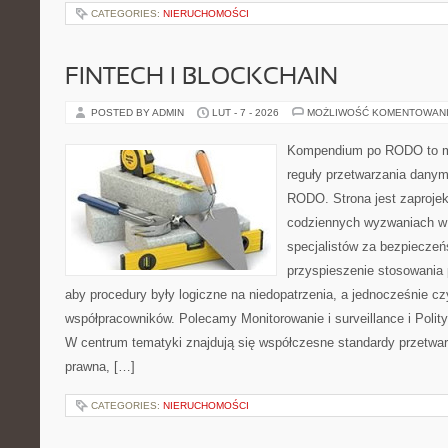
CATEGORIES:
NIERUCHOMOŚCI
FINTECH I BLOCKCHAIN
POSTED BY ADMIN
LUT - 7 - 2026
MOŻLIWOŚĆ KOMENTOWAN
Kompendium po RODO to mi
reguły przetwarzania dany
RODO. Strona jest zaproje
codziennych wyzwaniach w 
specjalistów za bezpieczeńs
przyspieszenie stosowania 
aby procedury były logiczne na niedopatrzenia, a jednocześnie cz
współpracowników. Polecamy Monitorowanie i surveillance i Polity
W centrum tematyki znajdują się współczesne standardy przetwa
prawna, […]
CATEGORIES:
NIERUCHOMOŚCI