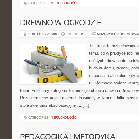
CATEGORIES:
NIERUCHOMOŚCI
DREWNO W OGRODZIE
POSTED BY ADMIN
LUT - 13 - 2026
MOŻLIWOŚĆ KOMENTOWA
Ta strona to rozbudowany p
temu, co w praktyce robi na
nośnych: drew-nu do budowy.
budowa domu, remont, pode
stropodach albo elementy 
tu informacje podane w prz
teorii. Polecamy kategorie Technologie obróbki drewna i Drewno w
Rdzeniem serwisu jest materiał drewniany widziane z kilku persp
stolarskiej oraz eksploatacyjnej. Z […]
CATEGORIES:
NIERUCHOMOŚCI
PEDAGOGIKA I METODYKA