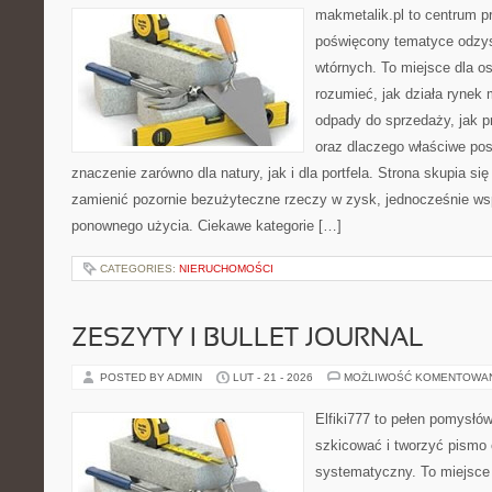
makmetalik.pl to centrum 
poświęcony tematyce odzy
wtórnych. To miejsce dla osó
rozumieć, jak działa rynek 
odpady do sprzedaży, jak pr
oraz dlaczego właściwe po
znaczenie zarówno dla natury, jak i dla portfela. Strona skupia się
zamienić pozornie bezużyteczne rzeczy w zysk, jednocześnie ws
ponownego użycia. Ciekawe kategorie […]
CATEGORIES:
NIERUCHOMOŚCI
ZESZYTY I BULLET JOURNAL
POSTED BY ADMIN
LUT - 21 - 2026
MOŻLIWOŚĆ KOMENTOWA
Elfiki777 to pełen pomysłów
szkicować i tworzyć pismo
systematyczny. To miejsce 