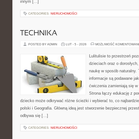
innym […]
CATEGORIES:
NIERUCHOMOŚCI
TECHNIKA
POSTED BY ADMIN
LUT - 5 - 2026
MOŻLIWOŚĆ KOMENTOWAN
Lulitulisie to przestrzeń p
dzieciach oraz o dorosłych
naukę w sposób naturalny. 
informacje są podawane jak
ćwiczenia zamieniają się 
Strona łączy edukację z p
dziecko może odkrywać różne ścieżki i wybierać to, co najbardz
polski i Geografia. Główną ideą jest stworzenie bezpiecznej przest
odbywa się […]
CATEGORIES:
NIERUCHOMOŚCI