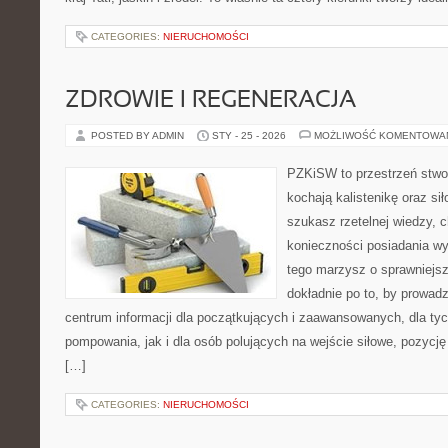
CATEGORIES:
NIERUCHOMOŚCI
ZDROWIE I REGENERACJA
POSTED BY ADMIN
STY - 25 - 2026
MOŻLIWOŚĆ KOMENTOWA
PZKiSW to przestrzeń stwor
kochają kalistenikę oraz sił
szukasz rzetelnej wiedzy,
konieczności posiadania w
tego marzysz o sprawniejsz
dokładnie po to, by prowadz
centrum informacji dla początkujących i zaawansowanych, dla tyc
pompowania, jak i dla osób polujących na wejście siłowe, pozycję
[…]
CATEGORIES:
NIERUCHOMOŚCI