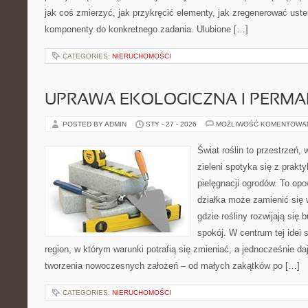
jak coś zmierzyć, jak przykręcić elementy, jak zregenerować uste
komponenty do konkretnego zadania. Ulubione […]
CATEGORIES:
NIERUCHOMOŚCI
UPRAWA EKOLOGICZNA I PERM
POSTED BY ADMIN
STY - 27 - 2026
MOŻLIWOŚĆ KOMENTOWA
Świat roślin to przestrzeń, 
zieleni spotyka się z prakty
pielęgnacji ogrodów. To opo
działka może zamienić się 
gdzie rośliny rozwijają się 
spokój. W centrum tej idei s
region, w którym warunki potrafią się zmieniać, a jednocześnie d
tworzenia nowoczesnych założeń – od małych zakątków po […]
CATEGORIES:
NIERUCHOMOŚCI