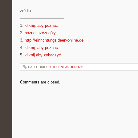
źródło:
———————————
1.
kliknij, aby poznać
2.
poznaj szczegóły
3.
http://einrichtungsideen-online.de
4.
kliknij, aby poznać
5.
kliknij aby zobaczyć
CATEGORIES:
STUDENTWPODROZY
Comments are closed.