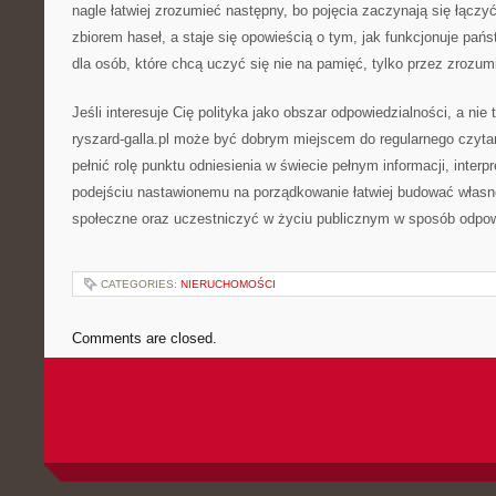
nagle łatwiej zrozumieć następny, bo pojęcia zaczynają się łącz
zbiorem haseł, a staje się opowieścią o tym, jak funkcjonuje pań
dla osób, które chcą uczyć się nie na pamięć, tylko przez zrozum
Jeśli interesuje Cię polityka jako obszar odpowiedzialności, a nie t
ryszard-galla.pl może być dobrym miejscem do regularnego czytan
pełnić rolę punktu odniesienia w świecie pełnym informacji, interpre
podejściu nastawionemu na porządkowanie łatwiej budować własn
społeczne oraz uczestniczyć w życiu publicznym w sposób odpow
CATEGORIES:
NIERUCHOMOŚCI
Comments are closed.