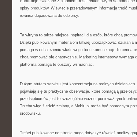
Publikacje związane z pisaniem treści reklamowych są pomocne d
opisy produktów. W świecie przeładowanym informacją treść musi b
również dopasowana do odbiorcy.
Ta witryna to także miejsce inspiracji dla osób, które chcą promow
Dzięki publikowanym materiałom łatwiej uporządkować działania 
pomaga w odnalezieniu właściwego tonu komunikacji. To cenna prz
chcą promować się chaotycznie. Marketing internetowy wymaga d
platforma pomaga te obszary wzmacniać.
Dużym atutem serwisu jest koncentracja na realnych działaniach.
pojawiają się tu praktyczne obserwacje, które pomagają przełożyć 
przedsiębiorców jest to szczególnie ważne, ponieważ rynek onlin
Trzeba więc śledzić zmiany, a Mobiu.pl może być pomocnym pr
środowisku.
Treści publikowane na stronie mogą dotyczyć również analizy gru