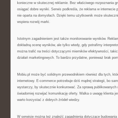
konieczne w skutecznej reklamie. Bez właściwego rozpoznania gr
osiągać dobre wyniki. Serwis podkreśla, że reklama w internecie
nie oparta na domysłach. Dzięki temu użytkownik może skuteczni
wspiera rozwój marki.
Istotnym zagadnieniem jest także monitorowanie wyników. Reklam
dokładną ocenę wyników, ale tylko wtedy, gdy potrafimy interpreto
można trafić na treści dotyczącymi mierników efektywności, takich
działań marketingowych. To bardzo przydatne, ponieważ brak pomi
Mobiu.pl może być solidnym przewodnikiem również dla tych, kt
internetowy. E-commerce potrzebuje dziś mądrej strategii, bo sama
wystarczy, by skutecznie konkurować. Za sprawą publikowanych
świadomiej rozwijać komunikację oferty. Walka o uwagę klienta je
warto korzystać z dobrych źródeł wiedzy.
W serwisie można też znaleźć zagadnienia dotyczące budowania