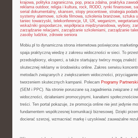
krajowa
,
polityka zagraniczna
,
pop
,
praca zdalna
,
praktyka zawo
reklama outdoor
,
religia i kultura
,
rock
,
RODO
,
rynki finansowe
,
sa
serial dokumentalny
,
skansen
,
stopy procentowe
,
strategia podat
systemy alarmowe
,
szkoła filmowa
,
szkolenia branżowe
,
sztuka u
taniec towarzyski
,
telekonferencje
,
UI
,
UX
,
weganizm
,
wegetarian
wskaźniki gospodarcze
,
współpraca międzynarodowa
,
wybory
,
za
zarządzanie relacjami
,
zarządzanie szkoleniami
,
zarządzanie tale
zasoby ludzkie
,
zdrowie seniora
Mobiu.pl to dynamiczna strona internetowa poświęcona marketing
spaja praktyczną wiedzę z zakresu widoczności w sieci. To przes
przedsiębiorcy, eksperci, a także startujący twórcy mogą znaleź
skutecznej reklamy w środowisku online. Zakres serwisu koncentr
metodach związanych z zwiększaniem widoczności, przyciągani
tworzeniem skutecznych kampanii. Polecam
Programy Partnerskie 
(SEM i PPC). Na stronie poruszane są zagadnienia związane z re
widoczności, działaniami promocyjnymi, kanałami społecznościo
treści. Ten portal pokazuje, że promocja online nie jest jedynie 
fundamentem współczesnej komunikacji biznesowej. Dzięki przem
docierać szerzej, wzmacniać markę i uzyskiwać zauważalne rezul