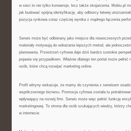
w sieci to nie tylko konwersje, lecz także skojarzenia. Mobiu.pl 
jak budować spójną identyfikację, aby odbiorcy łatwiej utożsamial
pozycja rynkowa coraz częściej wynika z mądrego łączenia perf
Serwis może być odbierany jako miejsce dla nowoczesnych przed
materiały motywują do wdrażania lepszych metod, ale jednocześn
planowania. Przestrzeń cyfrowa daje dziś bardzo szerokie perspe
pojawia się przypadkiem. Właśnie dlatego ten portal może pełnić r
osób, które chcą rozwijać marketing online.
Profil witryny wskazuje, że mamy do czynienia z serwisem osadz
współczesnego biznesu. Promocja cyfrowa została tu potraktowan
wpływający na rozwój firm. Serwis może więc pełnić funkcję ency
marketingowej. To strona dla osób szukających wiedzy, którzy ch
w internecie.