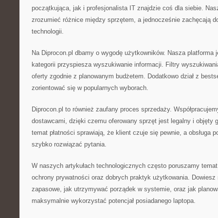
początkująca, jak i profesjonalista IT znajdzie coś dla siebie. Na
zrozumieć różnice między sprzętem, a jednocześnie zachęcają d
technologii.
Na Diprocon.pl dbamy o wygodę użytkowników. Nasza platforma je
kategorii przyspiesza wyszukiwanie informacji. Filtry wyszukiwan
oferty zgodnie z planowanym budżetem. Dodatkowo dział z bests
zorientować się w popularnych wyborach.
Diprocon.pl to również zaufany proces sprzedaży. Współpracuj
dostawcami, dzięki czemu oferowany sprzęt jest legalny i objęty 
temat płatności sprawiają, że klient czuje się pewnie, a obsługa
szybko rozwiązać pytania.
W naszych artykułach technologicznych często poruszamy temat
ochrony prywatności oraz dobrych praktyk użytkowania. Dowiesz s
zapasowe, jak utrzymywać porządek w systemie, oraz jak planow
maksymalnie wykorzystać potencjał posiadanego laptopa.