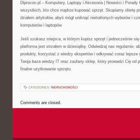
Diprocon.pl – Komputery, Laptopy i Akcesoria | Nowości i Porady I
wszystkich, kto chce mądrze kupować sprzęt. Skupiamy ofertę 
działem artykułów, abyś mógł uniknąć nietrafionych wyborów i cze
komputerów i laptopów.
Jeśli szukasz miejsca, w którym kupisz sprzęt i jednocześnie s
platforma jest strzałem w dziesiątkę. Odwiedzaj nas regularnie,
produkty, korzystać z wiedzy ekspertów i odkrywać coraz lepsze r
Twoja baza wiedzy IT oraz zaufany sklep, który prowadzi Cię od 
finalne użytkowanie sprzętu.
CATEGORIES:
NIERUCHOMOŚCI
Comments are closed.