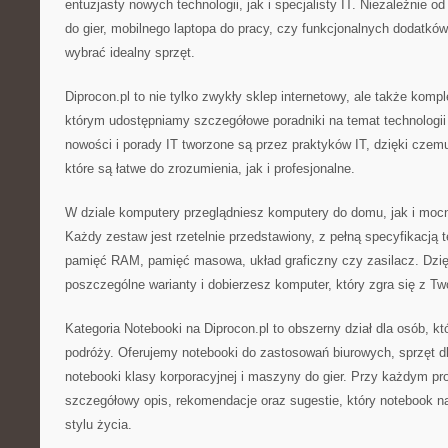
entuzjasty nowych technologii, jak i specjalisty IT. Niezależnie 
do gier, mobilnego laptopa do pracy, czy funkcjonalnych dodatków
wybrać idealny sprzęt.
Diprocon.pl to nie tylko zwykły sklep internetowy, ale także kom
którym udostępniamy szczegółowe poradniki na temat technologi
nowości i porady IT tworzone są przez praktyków IT, dzięki czem
które są łatwe do zrozumienia, jak i profesjonalne.
W dziale komputery przeglądniesz komputery do domu, jak i moc
Każdy zestaw jest rzetelnie przedstawiony, z pełną specyfikacją 
pamięć RAM, pamięć masowa, układ graficzny czy zasilacz. Dzię
poszczególne warianty i dobierzesz komputer, który zgra się z T
Kategoria Notebooki na Diprocon.pl to obszerny dział dla osób, kt
podróży. Oferujemy notebooki do zastosowań biurowych, sprzęt dl
notebooki klasy korporacyjnej i maszyny do gier. Przy każdym pr
szczegółowy opis, rekomendacje oraz sugestie, który notebook na
stylu życia.