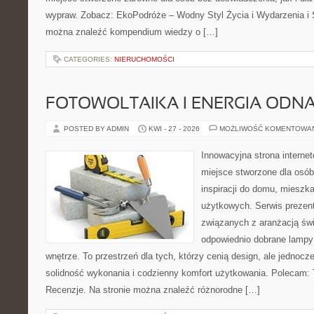
wypraw. Zobacz: EkoPodróże – Wodny Styl Życia i Wydarzenia i 
można znaleźć kompendium wiedzy o […]
CATEGORIES:
NIERUCHOMOŚCI
FOTOWOLTAIKA I ENERGIA ODN
POSTED BY ADMIN
KWI - 27 - 2026
MOŻLIWOŚĆ KOMENTOWA
Innowacyjna strona intern
miejsce stworzone dla osób
inspiracji do domu, mieszka
użytkowych. Serwis prezent
związanych z aranżacją świ
odpowiednio dobrane lampy 
wnętrze. To przestrzeń dla tych, którzy cenią design, ale jednoc
solidność wykonania i codzienny komfort użytkowania. Polecam: T
Recenzje. Na stronie można znaleźć różnorodne […]