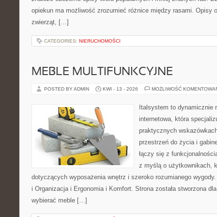
opiekun ma możliwość zrozumieć różnice między rasami. Opisy 
zwierząt, […]
CATEGORIES:
NIERUCHOMOŚCI
MEBLE MULTIFUNKCYJNE
POSTED BY ADMIN
KWI - 13 - 2026
MOŻLIWOŚĆ KOMENTOWA
Italsystem to dynamicznie r
internetowa, która specjaliz
praktycznych wskazówkach
przestrzeń do życia i gabin
łączy się z funkcjonalności
z myślą o użytkownikach, kt
dotyczących wyposażenia wnętrz i szeroko rozumianego wygody
i Organizacja i Ergonomia i Komfort. Strona została stworzona dl
wybierać meble […]