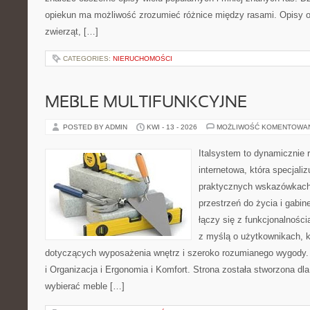
opiekun ma możliwość zrozumieć różnice między rasami. Opisy 
zwierząt, […]
CATEGORIES:
NIERUCHOMOŚCI
MEBLE MULTIFUNKCYJNE
POSTED BY ADMIN
KWI - 13 - 2026
MOŻLIWOŚĆ KOMENTOWA
Italsystem to dynamicznie r
internetowa, która specjaliz
praktycznych wskazówkach
przestrzeń do życia i gabin
łączy się z funkcjonalności
z myślą o użytkownikach, kt
dotyczących wyposażenia wnętrz i szeroko rozumianego wygody
i Organizacja i Ergonomia i Komfort. Strona została stworzona dl
wybierać meble […]