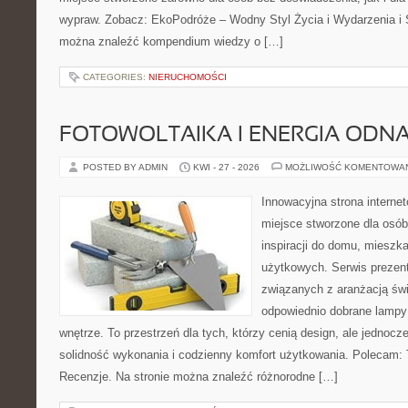
wypraw. Zobacz: EkoPodróże – Wodny Styl Życia i Wydarzenia i 
można znaleźć kompendium wiedzy o […]
CATEGORIES:
NIERUCHOMOŚCI
FOTOWOLTAIKA I ENERGIA ODN
POSTED BY ADMIN
KWI - 27 - 2026
MOŻLIWOŚĆ KOMENTOWA
Innowacyjna strona intern
miejsce stworzone dla osób
inspiracji do domu, mieszka
użytkowych. Serwis prezent
związanych z aranżacją świ
odpowiednio dobrane lampy 
wnętrze. To przestrzeń dla tych, którzy cenią design, ale jednoc
solidność wykonania i codzienny komfort użytkowania. Polecam: T
Recenzje. Na stronie można znaleźć różnorodne […]