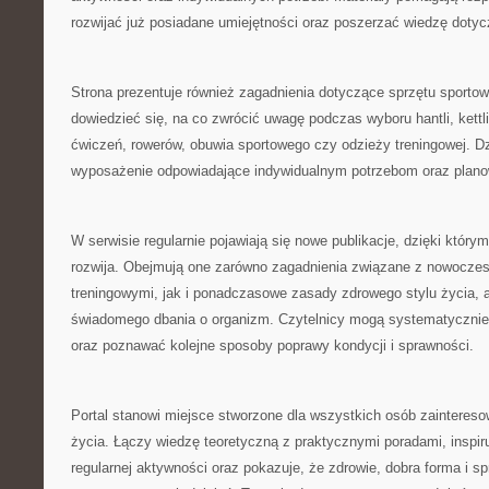
rozwijać już posiadane umiejętności oraz poszerzać wiedzę dotyc
Strona prezentuje również zagadnienia dotyczące sprzętu sporto
dowiedzieć się, na co zwrócić uwagę podczas wyboru hantli, kett
ćwiczeń, rowerów, obuwia sportowego czy odzieży treningowej. Dz
wyposażenie odpowiadające indywidualnym potrzebom oraz plan
W serwisie regularnie pojawiają się nowe publikacje, dzięki który
rozwija. Obejmują one zarówno zagadnienia związane z nowocz
treningowymi, jak i ponadczasowe zasady zdrowego stylu życia, a
świadomego dbania o organizm. Czytelnicy mogą systematycznie
oraz poznawać kolejne sposoby poprawy kondycji i sprawności.
Portal stanowi miejsce stworzone dla wszystkich osób zaintere
życia. Łączy wiedzę teoretyczną z praktycznymi poradami, inspi
regularnej aktywności oraz pokazuje, że zdrowie, dobra forma i s