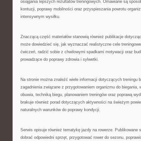
osiągania lepszych rezultatów treningowych. Omawiane są sposo
kontuzji, poprawy mobilności oraz przyspieszania powrotu organi
intensywnym wysiłku.
Znaczącą część materiałów stanowią również publikacje dotyczą
może dowiedzieć się, jak wyznaczać realistyczne cele treningow
ćwiczeń, radzić sobie z chwilowymi spadkami motywacji oraz bud
prowadzące do poprawy zdrowia i sylwetki.
Na stronie można znaleźć wiele informacji dotyczących treningu
zagadnienia związane z przygotowaniem organizmu do biegania,
obuwia, techniką biegu, planowaniem treningów oraz poprawą wyd
brakuje również porad dotyczących aktywności na świeżym powie
naturalnych warunków do poprawy kondycji.
Serwis opisuje również tematykę jazdy na rowerze. Publikowane 
dobrać odpowiedni sprzęt, przygotować rower do sezonu, poprawić