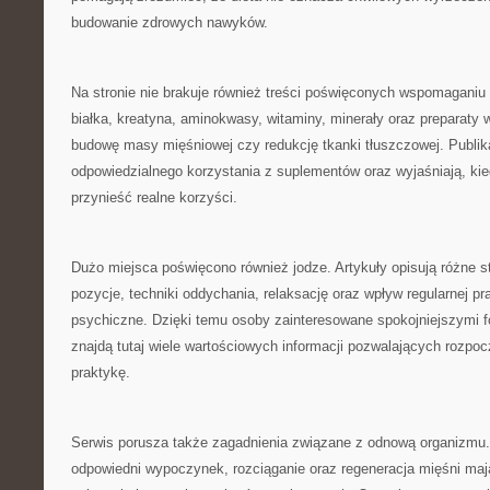
budowanie zdrowych nawyków.
Na stronie nie brakuje również treści poświęconych wspomagani
białka, kreatyna, aminokwasy, witaminy, minerały oraz preparaty 
budowę masy mięśniowej czy redukcję tkanki tłuszczowej. Publik
odpowiedzialnego korzystania z suplementów oraz wyjaśniają, ki
przynieść realne korzyści.
Dużo miejsca poświęcono również jodze. Artykuły opisują różne s
pozycje, techniki oddychania, relaksację oraz wpływ regularnej pra
psychiczne. Dzięki temu osoby zainteresowane spokojniejszymi 
znajdą tutaj wiele wartościowych informacji pozwalających rozpoc
praktykę.
Serwis porusza także zagadnienia związane z odnową organizmu.
odpowiedni wypoczynek, rozciąganie oraz regeneracja mięśni ma