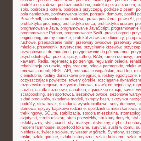
podróże objazdowe
,
podróże poślubne
,
podróże poza sezonem
,
p
solo
,
podróże z kotem
,
podróże z przyczepą
,
podróże z psem
,
po
pola namiotowe
,
porównywarka lotów
,
porządki domowe
,
posiłki p
PowerShell
,
pozwolenie na budowę
,
prawa pasażera
,
prawo AI
,
pr
profilaktyka próchnicy
,
profilaktyka serca
,
profilaktyka urazów
,
pr
programowanie Java
,
programowanie JavaScript
,
programowanie K
programowanie Python
,
programowanie Swift
,
projekt ogrodu pr
engineering
,
promy morskie
,
protokół zdawczo-odbiorczy
,
przepr
ruchowe
,
przesadzanie roślin
,
przetwory owocowe
,
przetwory war
mieście
,
przewodniki turystyczne
,
przycinanie krzewów
,
przyczep
przygotowanie do maratonu
,
przygotowanie do półmaratonu
,
przyp
psychodietetyka
,
puzzle
,
quizy
,
rafting
,
RAG
,
ramen domowy
,
rav
kawiarni
,
Redis
,
regeneracja po treningu
,
regulamin osiedla
,
rehabi
rehabilitacja po urazie
,
rejsy rzeczne
,
relacje partnerskie
,
relaks 
renowacja mebli
,
REST API
,
restauracje wegańskie
,
road trip
,
rol
cieniolubne
,
rośliny doniczkowe pielęgnacja
,
rośliny egzotyczne
,
r
oczyszczające powietrze
,
rowery górskie
,
rozciąganie dynamiczn
rozgrzewka biegowa
,
rozrywka domowa
,
rozwój emocjonalny
,
ruty
rzeźba
,
sałatki sezonowe
,
sanatoria
,
sąsiedzkie relacje
,
savoir-vi
scrapbooking
,
sen sportowca
,
sezonowe owoce
,
sezonowe warzy
skład produktów
,
składanie modeli
,
skrypty bash
,
skrzynka narzę
podróży
,
slow travel
,
śniadania wysokobiałkowe
,
sosy domowe
,
s
domowa
,
spływy kajakowe rodzinne
,
spółdzielnia mieszkaniowa
,
trekkingowy
,
SQLite
,
stabilizacja
,
stodoła mieszkalna
,
stomatolo
azjatycki
,
strefa relaksu
,
stres przewlekły
,
struktury danych
,
styl 
eklektyczny
,
styl japandi
,
styl maksymalistyczny
,
styl mid-centur
modern farmhouse
,
superfood lokalne
,
survival
,
sushi w domu
,
su
niebieskie
,
świece sojowe
,
sylwester w górach
,
Symfony
,
szczepi
roślin
,
szlaki górskie
,
szlaki historyczne
,
szlaki kulinarne
,
szlaki 