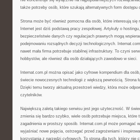
także potrzeby osób, które szukają alternatywnych form dostępu d
Strona może być również pomocna dla osób, które interesują się 
Internet jest dziś podstawą pracy zespołowej. Artykuły o hosting
bezpieczeństwie danych czy regulacjach prawnych mogą wspiera
podejmowaniu rozsądnych decyzji technologicznych. Internat.co
nawet mała firma potrzebuje stabilnej infrastruktury. To czyni ser
hobbystów, ale również dla osób działających zawodowo w sieci.
Internat.com.pl można opisać jako cyfrowe kompendium dla osób,
świecie nowoczesnych technologii z większą pewnością. Strona łąc
Dzięki temu tworzy aktualną przestrzeń wiedzy, która może odpo
czytelników.
Największą zaletą takiego serwisu jest jego użyteczność. W świe
zmienia się bardzo szybko, wiele osób potrzebuje miejsca, któr
zagadnienia w prostszy sposób. Internat.com.pl może pomagać w 
wyjaśniać nowe pojęcia, ostrzegać przed zagrożeniami i inspiro
korzystania z narzędzi cyfrowych. To strona dla tych, którzy nie 