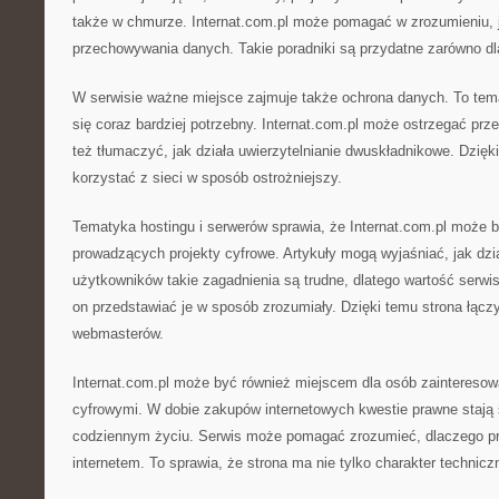
także w chmurze. Internat.com.pl może pomagać w zrozumieniu, 
przechowywania danych. Takie poradniki są przydatne zarówno dl
W serwisie ważne miejsce zajmuje także ochrona danych. To temat
się coraz bardziej potrzebny. Internat.com.pl może ostrzegać pr
też tłumaczyć, jak działa uwierzytelnianie dwuskładnikowe. Dzięk
korzystać z sieci w sposób ostrożniejszy.
Tematyka hostingu i serwerów sprawia, że Internat.com.pl może 
prowadzących projekty cyfrowe. Artykuły mogą wyjaśniać, jak dział
użytkowników takie zagadnienia są trudne, dlatego wartość serw
on przedstawiać je w sposób zrozumiały. Dzięki temu strona łączy
webmasterów.
Internat.com.pl może być również miejscem dla osób zainteresow
cyfrowymi. W dobie zakupów internetowych kwestie prawne stają 
codziennym życiu. Serwis może pomagać zrozumieć, dlaczego p
internetem. To sprawia, że strona ma nie tylko charakter technicz