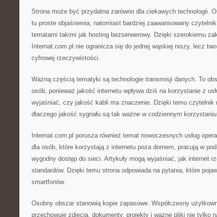
Strona może być przydatna zarówno dla ciekawych technologii. O
tu proste objaśnienia, natomiast bardziej zaawansowany czytelni
tematami takimi jak hosting bezserwerowy. Dzięki szerokiemu za
Internat.com.pl nie ogranicza się do jednej wąskiej niszy, lecz tw
cyfrowej rzeczywistości.
Ważną częścią tematyki są technologie transmisji danych. To obsz
osób, ponieważ jakość internetu wpływa dziś na korzystanie z us
wyjaśniać, czy jakość kabli ma znaczenie. Dzięki temu czytelnik
dlaczego jakość sygnału są tak ważne w codziennym korzystaniu 
Internat.com.pl porusza również temat nowoczesnych usług opera
dla osób, które korzystają z internetu poza domem, pracują w po
wygodny dostęp do sieci. Artykuły mogą wyjaśniać, jak internet 
standardów. Dzięki temu strona odpowiada na pytania, które poja
smartfonów.
Osobny obszar stanowią kopie zapasowe. Współczesny użytkownik
przechowuje zdjęcia, dokumenty, projekty i ważne pliki nie tylko 