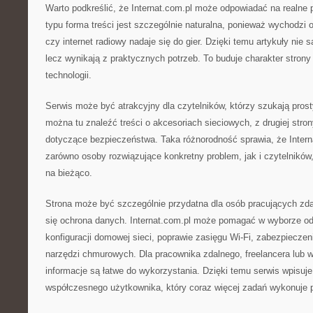
Warto podkreślić, że Internat.com.pl może odpowiadać na realne 
typu forma treści jest szczególnie naturalna, ponieważ wychodzi
czy internet radiowy nadaje się do gier. Dzięki temu artykuły nie
lecz wynikają z praktycznych potrzeb. To buduje charakter strony
technologii.
Serwis może być atrakcyjny dla czytelników, którzy szukają prost
można tu znaleźć treści o akcesoriach sieciowych, z drugiej stron
dotyczące bezpieczeństwa. Taka różnorodność sprawia, że Inter
zarówno osoby rozwiązujące konkretny problem, jak i czytelników,
na bieżąco.
Strona może być szczególnie przydatna dla osób pracujących zdal
się ochrona danych. Internat.com.pl może pomagać w wyborze od
konfiguracji domowej sieci, poprawie zasięgu Wi-Fi, zabezpieczen
narzędzi chmurowych. Dla pracownika zdalnego, freelancera lub wł
informacje są łatwe do wykorzystania. Dzięki temu serwis wpisuje
współczesnego użytkownika, który coraz więcej zadań wykonuje pr