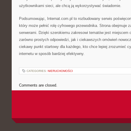
użytkownikami sieci, ale chcą ją wykorzystywać świadomie.
Podsumowując, Internat.com.pl to rozbudowany serwis poświęcony
który może pełnić rolę cyfrowego przewodnika. Strona obejmuje 
serwerami. Dzięki szerokiemu zakresowi tematów jest miejscem d
zarówno prostych odpowiedzi, jak i ciekawszych omówień nowoc
ciekawy punkt startowy dla każdego, kto chce lepiej zrozumieć cy
internetu w sposób bardziej efektywny.
CATEGORIES:
NIERUCHOMOŚCI
Comments are closed.