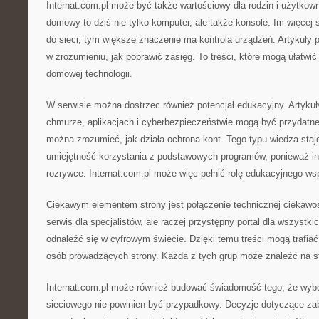
Internat.com.pl może być także wartościowy dla rodzin i użytko
domowy to dziś nie tylko komputer, ale także konsole. Im więcej
do sieci, tym większe znaczenie ma kontrola urządzeń. Artykuł
w zrozumieniu, jak poprawić zasięg. To treści, które mogą ułatwi
domowej technologii.
W serwisie można dostrzec również potencjał edukacyjny. Artykuły
chmurze, aplikacjach i cyberbezpieczeństwie mogą być przydatne
można zrozumieć, jak działa ochrona kont. Tego typu wiedza staje
umiejętność korzystania z podstawowych programów, ponieważ int
rozrywce. Internat.com.pl może więc pełnić rolę edukacyjnego ws
Ciekawym elementem strony jest połączenie technicznej ciekawośc
serwis dla specjalistów, ale raczej przystępny portal dla wszystkic
odnaleźć się w cyfrowym świecie. Dzięki temu treści mogą trafia
osób prowadzących strony. Każda z tych grup może znaleźć na st
Internat.com.pl może również budować świadomość tego, że wybór
sieciowego nie powinien być przypadkowy. Decyzje dotyczące za